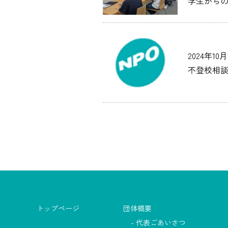
学生から
2024年10月
不登校相
トップページ
団体概要
代表ごあいさつ