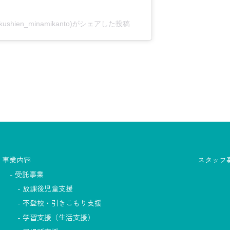
shien_minamikanto)がシェアした投稿
事業内容
スタッフ
受託事業
放課後児童支援
不登校・引きこもり支援
学習支援（生活支援）