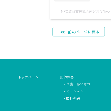
NPO教育支援協会南関東(@kyoiku
前のページに戻る
トップページ
団体概要
代表ごあいさつ
ミッション
団体概要