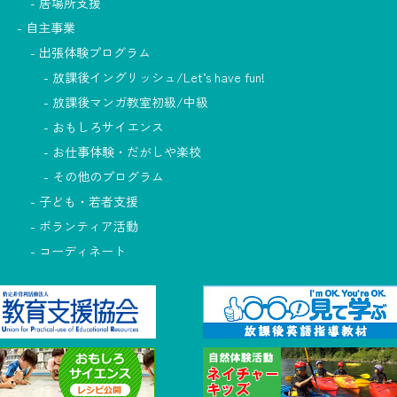
居場所支援
自主事業
出張体験プログラム
放課後イングリッシュ/Let’s have fun!
放課後マンガ教室初級/中級
おもしろサイエンス
お仕事体験・だがしや楽校
その他のプログラム
子ども・若者支援
ボランティア活動
コーディネート