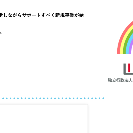
南区青少年の地域活動拠点事業(横浜青年館 M‐base）
走しながらサポートすべく新規事業が始
た。