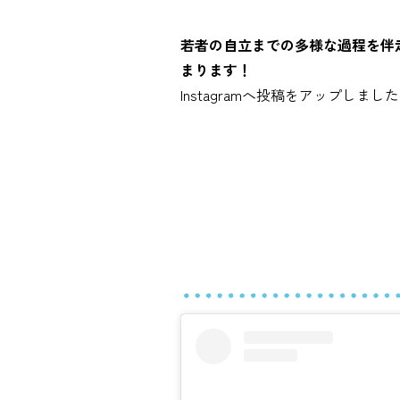
若者の自立までの多様な過程を伴
まります！
Instagramへ投稿をアップしまし