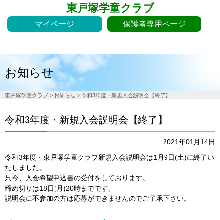
東戸塚学童クラブ
マイページ
保護者専用ページ
お知らせ
東戸塚学童クラブ
>
お知らせ
>
令和3年度・新規入会説明会【終了】
令和3年度・新規入会説明会【終了】
2021年01月14日
令和3年度・東戸塚学童クラブ新規入会説明会は1月9日(土)に終了い
たしました。
只今、入会希望申込書の受付をしております。
締め切りは18日(月)20時までです。
説明会に不参加の方は応募ができませんのでご了承下さい。