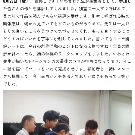
8月23日（金）
、最終日です！いわさわ先生が編集者として、参加し
た皆さんの作品を講評してくれました。別室に一人ずつ呼ばれて、
目の前で作品を読んでもらい講評を受けます。別室に呼ばれる時の
緊張感は、端から見ていてもすごいものがあります。先生は一人ひ
とりの良いところを見つけて気づかせてくれ、もっと良くするには
どうすればいいかを丁寧に説明してくれました。書いてもらった講
評シートは、今後の創作活動のヒントになる宝物ですね！全員の講
評が終わったら、頭の体操のワークショップをしました。いわさわ
先生が描いた1ページマンガの最後のコマが空白になっており、そこ
に絵を描いてセリフをいれて完成させます。参加者と一緒にスタッ
フも挑戦して、各自面白いオチを考えてお互いに見せあって大笑い
でした。